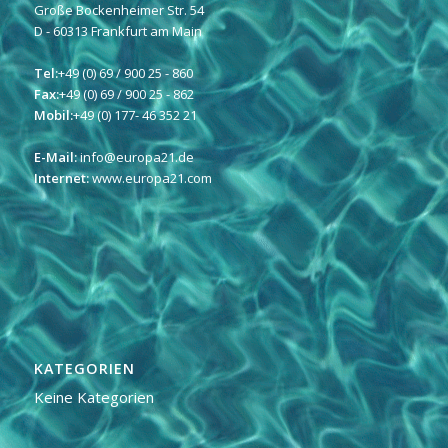
Große Bockenheimer Str. 54
D - 60313 Frankfurt am Main
Tel:
+49 (0) 69 / 900 25 - 860
Fax:
+49 (0) 69 / 900 25 - 862
Mobil:
+49 (0) 177- 46 352 21
E-Mail:
info@europa21.de
Internet:
www.europa21.com
KATEGORIEN
Keine Kategorien