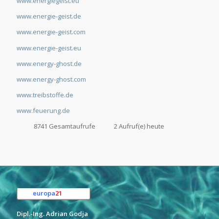
www.energiegeist.eu
www.energie-geist.de
www.energie-geist.com
www.energie-geist.eu
www.energy-ghost.de
www.energy-ghost.com
www.treibstoffe.de
www.feuerung.de
8741 Gesamtaufrufe
2 Aufruf(e) heute
europa
21
e.K.
Dipl.-Ing. Adrian Godja