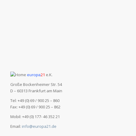
21
e.K.
europa
Große Bockenheimer Str. 54
D – 60313 Frankfurt am Main
Tel: +49 (0) 69 / 900 25 – 860
Fax: +49 (0) 69 / 900 25 – 862
Mobil: +49 (0) 177- 46 352 21
Email:
info@europa21.de