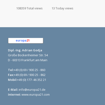
108359 Total views
13 Today views
europa
21
e.K.
Dipl.-Ing. Adrian Godja
Große Bockenheimer Str. 54
D - 60313 Frankfurt am Main
Tel:
+49 (0) 69 / 900 25 - 860
Fax:
+49 (0) 69 / 900 25 - 862
Mobil:
+49 (0) 177- 46 352 21
E-Mail:
info@europa21.de
Internet:
www.europa21.com