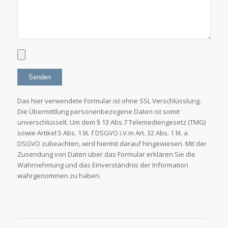
Das hier verwendete Formular ist ohne SSL Verschlüsslung.
Die Übermittlung personenbezogene Daten ist somit
unverschlüsselt. Um dem § 13 Abs.7 Telemediengesetz (TMG)
sowie Artikel 5 Abs. 1 lit. f DSGVO i.V.m Art. 32 Abs. 1 lit. a
DSGVO zubeachten, wird hiermit darauf hingewiesen. Mit der
Zusendung von Daten über das Formular erklären Sie die
Wahrnehmung und das Einverständnis der Information
wahrgenommen zu haben.