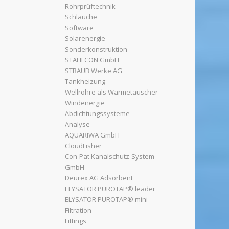
Rohrprüftechnik
Schläuche
Software
Solarenergie
Sonderkonstruktion
STAHLCON GmbH
STRAUB Werke AG
Tankheizung
Wellrohre als Wärmetauscher
Windenergie
Abdichtungssysteme
Analyse
AQUARIWA GmbH
CloudFisher
Con-Pat Kanalschutz-System
GmbH
Deurex AG Adsorbent
ELYSATOR PUROTAP® leader
ELYSATOR PUROTAP® mini
Filtration
Fittings