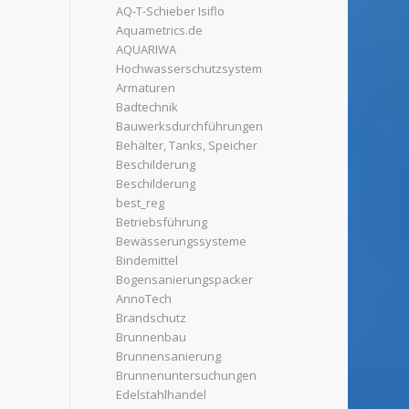
AQ-T-Schieber Isiflo
Aquametrics.de
AQUARIWA
Hochwasserschutzsystem
Armaturen
Badtechnik
Bauwerksdurchführungen
Behälter, Tanks, Speicher
Beschilderung
Beschilderung
best_reg
Betriebsführung
Bewässerungssysteme
Bindemittel
Bogensanierungspacker
AnnoTech
Brandschutz
Brunnenbau
Brunnensanierung
Brunnenuntersuchungen
Edelstahlhandel