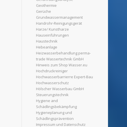
Geothermie
Gerüche
Grundwassermanagement
Handrohr-Reinigungsgerät
Harze/ Kunstharze
Hauseinführungen
Haustechnik
Hebeanlage
Heizwasserbehandlung perma-
trade Wassertechnik GmbH
Hinweis zum Shop Wasser.eu
Hochdruckreiniger
Hochwasserbarrierre Expert-Bau
Hochwasserschutz
Hölscher Wasserbau GmbH
Steuerungstechnik
Hygiene and
Schädlingsbekämpfung
Hygieneplanung und
Schädlingsprävention
Impressum und Datenschutz