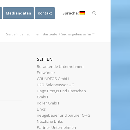
Mediendaten
Kontakt
Sprache:
Sie befinden sich hier:
Startseite
/
Suchergebnisse für ""
SEITEN
Berantende Unternehmen
Erdwärme
GRUNDFOS GmbH
H2O-Solarwasser UG
Hage Fittings und Flanschen
GmbH
Koller GmbH
Links
neugebauer und partner OHG
Nützliche Links
Partner-Unternehmen