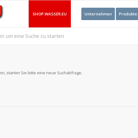
SHOP.WASSER.EU
Unternehmen
Produkte
ein um eine Suche zu starten
in, starten Sie bitte eine neue Suchabfrage.