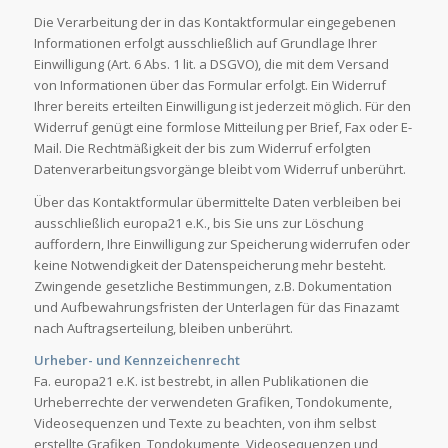
Die Verarbeitung der in das Kontaktformular eingegebenen
Informationen erfolgt ausschließlich auf Grundlage Ihrer
Einwilligung (Art. 6 Abs. 1 lit. a DSGVO), die mit dem Versand
von Informationen über das Formular erfolgt. Ein Widerruf
Ihrer bereits erteilten Einwilligung ist jederzeit möglich. Für den
Widerruf genügt eine formlose Mitteilung per Brief, Fax oder E-
Mail. Die Rechtmäßigkeit der bis zum Widerruf erfolgten
Datenverarbeitungsvorgänge bleibt vom Widerruf unberührt.
Über das Kontaktformular übermittelte Daten verbleiben bei
ausschließlich europa21 e.K., bis Sie uns zur Löschung
auffordern, Ihre Einwilligung zur Speicherung widerrufen oder
keine Notwendigkeit der Datenspeicherung mehr besteht.
Zwingende gesetzliche Bestimmungen, z.B. Dokumentation
und Aufbewahrungsfristen der Unterlagen für das Finazamt
nach Auftragserteilung, bleiben unberührt.
Urheber- und Kennzeichenrecht
Fa. europa21 e.K. ist bestrebt, in allen Publikationen die
Urheberrechte der verwendeten Grafiken, Tondokumente,
Videosequenzen und Texte zu beachten, von ihm selbst
erstellte Grafiken, Tondokumente, Videosequenzen und