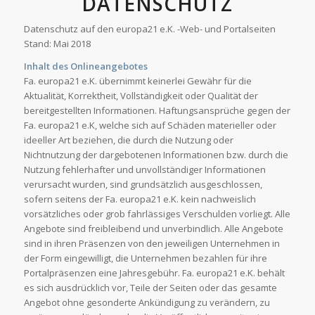
DATENSCHUTZ
Datenschutz auf den europa21 e.K. -Web- und Portalseiten
Stand: Mai 2018
Inhalt des Onlineangebotes
Fa. europa21 e.K. übernimmt keinerlei Gewähr für die
Aktualität, Korrektheit, Vollständigkeit oder Qualität der
bereitgestellten Informationen. Haftungsansprüche gegen der
Fa. europa21 e.K, welche sich auf Schäden materieller oder
ideeller Art beziehen, die durch die Nutzung oder
Nichtnutzung der dargebotenen Informationen bzw. durch die
Nutzung fehlerhafter und unvollständiger Informationen
verursacht wurden, sind grundsätzlich ausgeschlossen,
sofern seitens der Fa. europa21 e.K. kein nachweislich
vorsätzliches oder grob fahrlässiges Verschulden vorliegt. Alle
Angebote sind freibleibend und unverbindlich. Alle Angebote
sind in ihren Präsenzen von den jeweiligen Unternehmen in
der Form eingewilligt, die Unternehmen bezahlen für ihre
Portalpräsenzen eine Jahresgebühr. Fa. europa21 e.K. behält
es sich ausdrücklich vor, Teile der Seiten oder das gesamte
Angebot ohne gesonderte Ankündigung zu verändern, zu