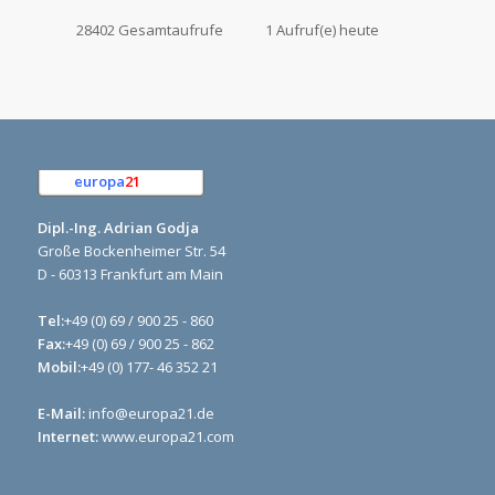
28402 Gesamtaufrufe
1 Aufruf(e) heute
europa
21
e.K.
Dipl.-Ing. Adrian Godja
Große Bockenheimer Str. 54
D - 60313 Frankfurt am Main
Tel:
+49 (0) 69 / 900 25 - 860
Fax:
+49 (0) 69 / 900 25 - 862
Mobil:
+49 (0) 177- 46 352 21
E-Mail:
info@europa21.de
Internet:
www.europa21.com