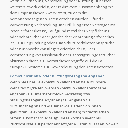
wenn die Erhebung, Verarbeitung oder Nutzung • für einen
weiteren Zweck erfolgt, der in direktem Zusammenhang mit
dem ursprünglichen Zweck steht, zu dem die
personenbezogenen Daten erhoben wurden, • für die
Vorbereitung, Verhandlung und Erfüllung eines Vertrages mit
Ihnen erforderlich ist, • aufgrund rechtlicher Verpflichtung
oder behördlicher oder gerichtlicher Anordnung erforderlich
ist, • zur Begründung oder zum Schutz rechtlicher Ansprüche
oder zur Abwehr von Klagen erforderlich ist, • der
Verhinderung von Missbrauch oder sonstiger ungesetzlicher
Aktivitäten dient, z. B. vorsätzlicher Angriffe auf die Fa.
europa21-Systeme zur Gewährleistung der Datensicherheit.
Kommunikations- oder nutzungsbezogene Angaben
Wenn Sie über Telekommunikationsdienste auf unsere
Websites zugreifen, werden kommunikationsbezogene
Angaben (z. B. Internet-Protokoll-Adresse) bzw.
nutzungsbezogene Angaben (z.B. Angaben zu
Nutzungsbeginn und -dauer sowie zu den von Ihnen
genutzten Telekommunikationsdiensten) mit technischen
Mitteln automatisch erzeugt. Diese können eventuell
Rückschlüsse auf personenbezogene Daten zulassen. Soweit