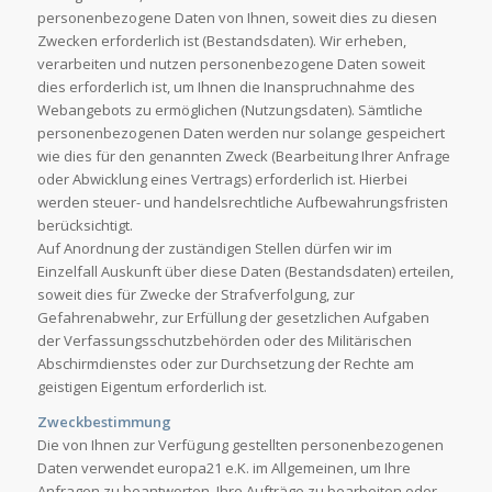
personenbezogene Daten von Ihnen, soweit dies zu diesen
Zwecken erforderlich ist (Bestandsdaten). Wir erheben,
verarbeiten und nutzen personenbezogene Daten soweit
dies erforderlich ist, um Ihnen die Inanspruchnahme des
Webangebots zu ermöglichen (Nutzungsdaten). Sämtliche
personenbezogenen Daten werden nur solange gespeichert
wie dies für den genannten Zweck (Bearbeitung Ihrer Anfrage
oder Abwicklung eines Vertrags) erforderlich ist. Hierbei
werden steuer- und handelsrechtliche Aufbewahrungsfristen
berücksichtigt.
Auf Anordnung der zuständigen Stellen dürfen wir im
Einzelfall Auskunft über diese Daten (Bestandsdaten) erteilen,
soweit dies für Zwecke der Strafverfolgung, zur
Gefahrenabwehr, zur Erfüllung der gesetzlichen Aufgaben
der Verfassungsschutzbehörden oder des Militärischen
Abschirmdienstes oder zur Durchsetzung der Rechte am
geistigen Eigentum erforderlich ist.
Zweckbestimmung
Die von Ihnen zur Verfügung gestellten personenbezogenen
Daten verwendet europa21 e.K. im Allgemeinen, um Ihre
Anfragen zu beantworten, Ihre Aufträge zu bearbeiten oder