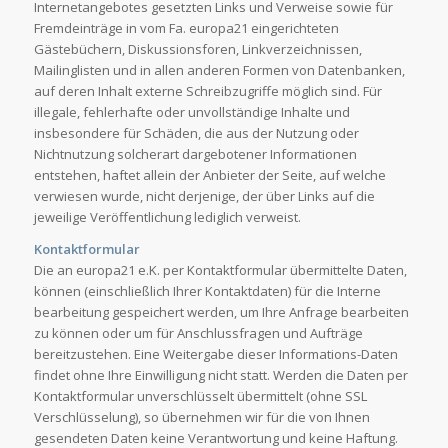
Internetangebotes gesetzten Links und Verweise sowie für
Fremdeinträge in vom Fa. europa21 eingerichteten
Gästebüchern, Diskussionsforen, Linkverzeichnissen,
Mailinglisten und in allen anderen Formen von Datenbanken,
auf deren Inhalt externe Schreibzugriffe möglich sind. Für
illegale, fehlerhafte oder unvollständige Inhalte und
insbesondere für Schäden, die aus der Nutzung oder
Nichtnutzung solcherart dargebotener Informationen
entstehen, haftet allein der Anbieter der Seite, auf welche
verwiesen wurde, nicht derjenige, der über Links auf die
jeweilige Veröffentlichung lediglich verweist.
Kontaktformular
Die an europa21 e.K. per Kontaktformular übermittelte Daten,
können (einschließlich Ihrer Kontaktdaten) für die Interne
bearbeitung gespeichert werden, um Ihre Anfrage bearbeiten
zu können oder um für Anschlussfragen und Aufträge
bereitzustehen. Eine Weitergabe dieser Informations-Daten
findet ohne Ihre Einwilligung nicht statt. Werden die Daten per
Kontaktformular unverschlüsselt übermittelt (ohne SSL
Verschlüsselung), so übernehmen wir für die von Ihnen
gesendeten Daten keine Verantwortung und keine Haftung.