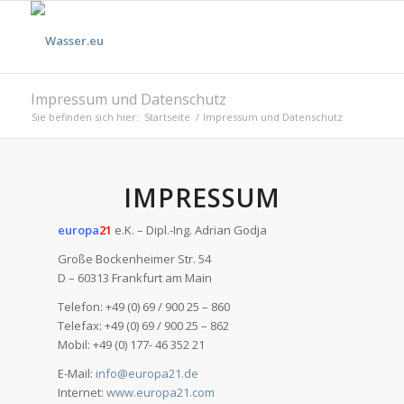
Impressum und Datenschutz
Sie befinden sich hier:
Startseite
/
Impressum und Datenschutz
IMPRESSUM
europa
21
e.K. – Dipl.-Ing. Adrian Godja
Große Bockenheimer Str. 54
D – 60313 Frankfurt am Main
Telefon: +49 (0) 69 / 900 25 – 860
Telefax: +49 (0) 69 / 900 25 – 862
Mobil: +49 (0) 177- 46 352 21
E-Mail:
info@europa21.de
Internet:
www.europa21.com