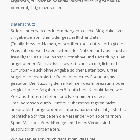
ergänzen, zu löschen oder die Veröffentlichung zeitweise
oder endgültig einzustellen.
Datenschutz
Sofern innerhalb des Internetangebotes die Möglichkeit zur
Eingabe persönlicher oder geschäftlicher Daten
(Emailadressen, Namen, Anschriften) besteht, so erfolgt die
Preisgabe dieser Daten seitens des Nutzers auf ausdrücklich
freiwilliger Basis. Die Inanspruchnahme und Bezahlung aller
angebotenen Dienste ist – soweit technisch möglich und
zumutbar – auch ohne Angabe solcher Daten bzw. unter
Angabe anonymisierter Daten oder eines Pseudonyms
gestattet. Die Nutzung der im Rahmen des Impressums oder
vergleichbarer Angaben veröffentlichten Kontaktdaten wie
Postanschriften, Telefon- und Faxnummern sowie
Emailadressen durch Dritte zur Übersendung von nicht
ausdrücklich angeforderten Informationen ist nicht gestattet.
Rechtliche Schritte gegen die Versender von sogenannten
Spam-Mails bei Verstößen gegen dieses Verbot sind
ausdrücklich vorbehalten.
Wir weisen ausdrücklich darauf hin, dass die