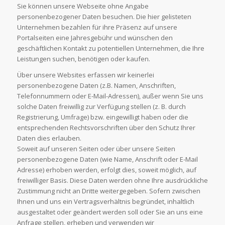
Sie können unsere Webseite ohne Angabe
personenbezogener Daten besuchen. Die hier gelisteten
Unternehmen bezahlen für ihre Präsenz auf unsere
Portalseiten eine Jahresgebühr und wünschen den
geschäftlichen Kontakt zu potentiellen Unternehmen, die Ihre
Leistungen suchen, benötigen oder kaufen.
Über unsere Websites erfassen wir keinerlei
personenbezogene Daten (z.B. Namen, Anschriften,
Telefonnummern oder E-Mail-Adressen), außer wenn Sie uns
solche Daten freiwillig zur Verfügung stellen (z. B. durch
Registrierung, Umfrage) bzw. eingewilligt haben oder die
entsprechenden Rechtsvorschriften über den Schutz Ihrer
Daten dies erlauben.
Soweit auf unseren Seiten oder über unsere Seiten
personenbezogene Daten (wie Name, Anschrift oder E-Mail
Adresse) erhoben werden, erfolgt dies, soweit möglich, auf
freiwilliger Basis. Diese Daten werden ohne Ihre ausdrückliche
Zustimmung nicht an Dritte weitergegeben. Sofern zwischen
Ihnen und uns ein Vertragsverhältnis begründet, inhaltlich
ausgestaltet oder geändert werden soll oder Sie an uns eine
Anfrage stellen, erheben und verwenden wir