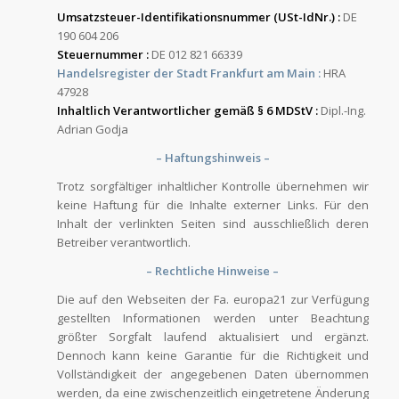
Umsatzsteuer-Identifikationsnummer (USt-IdNr.) :
DE
190 604 206
Steuernummer :
DE 012 821 66339
Handelsregister der Stadt Frankfurt am Main :
HRA
47928
Inhaltlich Verantwortlicher gemäß § 6 MDStV :
Dipl.-Ing.
Adrian Godja
– Haftungshinweis –
Trotz sorgfältiger inhaltlicher Kontrolle übernehmen wir
keine Haftung für die Inhalte externer Links. Für den
Inhalt der verlinkten Seiten sind ausschließlich deren
Betreiber verantwortlich.
– Rechtliche Hinweise –
Die auf den Webseiten der Fa. europa21 zur Verfügung
gestellten Informationen werden unter Beachtung
größter Sorgfalt laufend aktualisiert und ergänzt.
Dennoch kann keine Garantie für die Richtigkeit und
Vollständigkeit der angegebenen Daten übernommen
werden, da eine zwischenzeitlich eingetretene Änderung