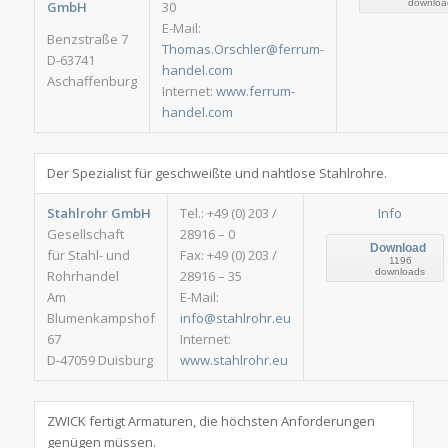
downloa
GmbH
30
E-Mail:
Benzstraße 7
Thomas.Orschler@ferrum-
D-63741
handel.com
Aschaffenburg
Internet:
www.ferrum-
handel.com
Der Spezialist für geschweißte und nahtlose Stahlrohre.
Stahlrohr GmbH
Tel.: +49 (0) 203 /
Info
Gesellschaft
28916 – 0
Download
für Stahl- und
Fax: +49 (0) 203 /
1196
downloads
Rohrhandel
28916 – 35
Am
E-Mail:
Blumenkampshof
info@stahlrohr.eu
67
Internet:
D-47059 Duisburg
www.stahlrohr.eu
ZWICK fertigt Armaturen, die höchsten Anforderungen
genügen müssen.