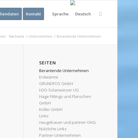
iendaten
Kontakt
Sprache:
hier:
Startseite
/
Unternehmen
/
Berantende Unternehmen
SEITEN
Berantende Unternehmen
Erdwärme
GRUNDFOS GmbH
H2O-Solarwasser UG
Hage Fittings und Flanschen
GmbH
Koller GmbH
Links
neugebauer und partner OHG
Nützliche Links
Partner-Unternehmen