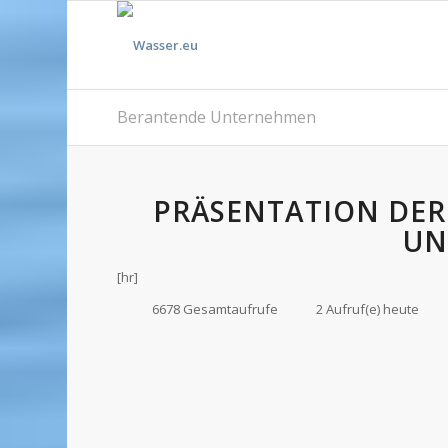
Berantende Unternehmen
PRÄSENTATION DER
UN
[hr]
6678 Gesamtaufrufe
2 Aufruf(e) heute