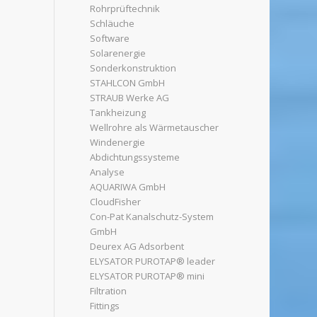
Rohrprüftechnik
Schläuche
Software
Solarenergie
Sonderkonstruktion
STAHLCON GmbH
STRAUB Werke AG
Tankheizung
Wellrohre als Wärmetauscher
Windenergie
Abdichtungssysteme
Analyse
AQUARIWA GmbH
CloudFisher
Con-Pat Kanalschutz-System
GmbH
Deurex AG Adsorbent
ELYSATOR PUROTAP® leader
ELYSATOR PUROTAP® mini
Filtration
Fittings