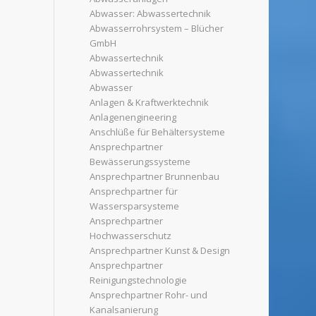
Abwasser: Abwassertechnik
Abwasserrohrsystem – Blücher
GmbH
Abwassertechnik
Abwassertechnik
Abwasser
Anlagen & Kraftwerktechnik
Anlagenengineering
Anschlüße für Behältersysteme
Ansprechpartner
Bewässerungssysteme
Ansprechpartner Brunnenbau
Ansprechpartner für
Wassersparsysteme
Ansprechpartner
Hochwasserschutz
Ansprechpartner Kunst & Design
Ansprechpartner
Reinigungstechnologie
Ansprechpartner Rohr- und
Kanalsanierung