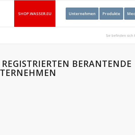
SHOP.WASSER.EU
Unternehmen
Produkte
Med
Sie befinden sich 
 REGISTRIERTEN BERANTENDE
TERNEHMEN