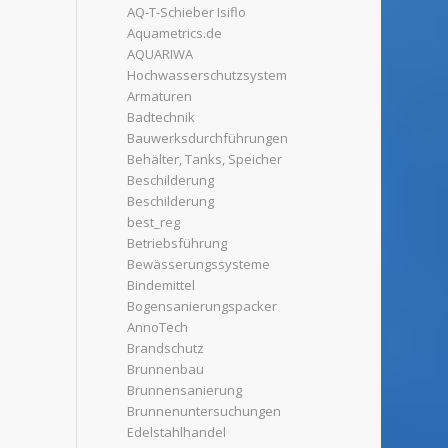
AQ-T-Schieber Isiflo
Aquametrics.de
AQUARIWA
Hochwasserschutzsystem
Armaturen
Badtechnik
Bauwerksdurchführungen
Behälter, Tanks, Speicher
Beschilderung
Beschilderung
best_reg
Betriebsführung
Bewässerungssysteme
Bindemittel
Bogensanierungspacker
AnnoTech
Brandschutz
Brunnenbau
Brunnensanierung
Brunnenuntersuchungen
Edelstahlhandel