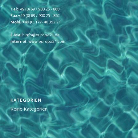
Tel:
+49 (0) 69 / 900 25 - 860
Fax:
+49 (0) 69 / 900 25 - 862
Mobil:
+49 (0) 177- 46 352 21
E-Mail:
info@europa21.de
Internet:
www.europa21.com
KATEGORIEN
Keine Kategorien