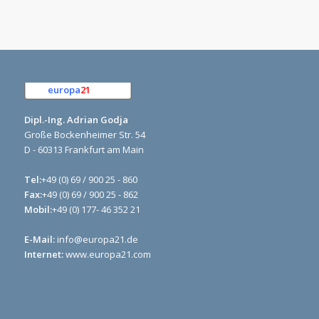
europa
21
e.K.
Dipl.-Ing. Adrian Godja
Große Bockenheimer Str. 54
D - 60313 Frankfurt am Main
Tel:
+49 (0) 69 / 900 25 - 860
Fax:
+49 (0) 69 / 900 25 - 862
Mobil:
+49 (0) 177- 46 352 21
E-Mail:
info@europa21.de
Internet:
www.europa21.com