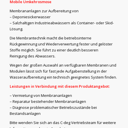
Mobile Umkehrosmose
Membrananlagen zur Aufbereitung von
– Deponiesickerwasser
– Salzhaltigen Industrieabwässern als Container- oder Skid-
Lösung.
Die Membrantechnik macht die betriebsinterne
Rückgewinnung und Wiederverwertung fester und gelöster
Stoffe möglich. Sie führt zu einer deutlich besseren
Reinigung des Abwassers.
Wegen der großen Auswahl an verfügbaren Membranen und
Modulen lässt sich für fast jede Aufgabenstellung in der
Wasseraufbereitung ein technisch geeignetes System finden.
Leistungen in Verbindung mit diesem Produktangebot:
– Vermietung von Membrananlagen
– Reparatur bestehender Membrananlagen
– Diagnose problematischer Betriebszustände bei
Bestandsanlagen
Bitte wenden Sie sich an das C-deg Vertriebsteam für weitere