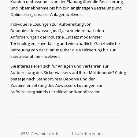
Kunden umfassend – von der Planung über die Realisierung
und Inbetriebnahme bis hin zur langfristigen Betreuung und
Optimierung unserer Anlagen weltweit.
Individuelle Lösungen zur Aufbereitung von
Deponiesickerwasser, maßgeschneidert nach den
Anforderungen der Industrie. Einsatz modernster
Technologien, zuverlässig und wirtschaftlich. Ganzheitliche
Betreuung von der Planung über die Realisierung bis zur
Inbetriebnahme – weltweit.
Sie interessieren sich für Anlagen und Verfahren zur
Aufbereitung des Sickerwassers auf Ihrer Mülldeponie? C-deg
bietet je nach Standort Ihrer Deponie und der
Zusammensetzung des Abwassers Lösungen zur
Aufbereitung mittels Ultrafiltration/Nanofiltration.
8563 Gesamtaufrufe
1 Aufruf(e) heute