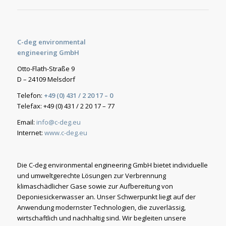
C-deg environmental
engineering GmbH
Otto-Flath-Straße 9
D – 24109 Melsdorf
Telefon:
+49 (0) 431 / 2 20 17 – 0
Telefax: +49 (0) 431 / 2 20 17 – 77
Email:
info@c-deg.eu
Internet:
www.c-deg.eu
Die C-deg environmental engineering GmbH bietet individuelle
und umweltgerechte Lösungen zur Verbrennung
klimaschädlicher Gase sowie zur Aufbereitung von
Deponiesickerwasser an. Unser Schwerpunkt liegt auf der
Anwendung modernster Technologien, die zuverlässig,
wirtschaftlich und nachhaltig sind. Wir begleiten unsere