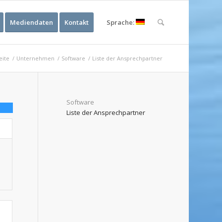
Mediendaten
Kontakt
Sprache:
eite
/
Unternehmen
/
Software
/
Liste der Ansprechpartner
Software
Liste der Ansprechpartner