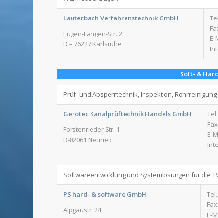
Lauterbach Verfahrenstechnik GmbH
Tel
Fax
Eugen-Langen-Str. 2
E-
D – 76227 Karlsruhe
In
Soft- & Har
Prüf- und Absperrtechnik, Inspektion, Rohrreinigun
Gerotec Kanalprüftechnik Handels GmbH
Tel.
Fax:
Forstenrieder Str. 1
E-M
D-82061 Neuried
Int
Softwareentwicklung und Systemlösungen für die T
PS hard- & software GmbH
Tel.
Fax:
Alpgaustr. 24
E-M