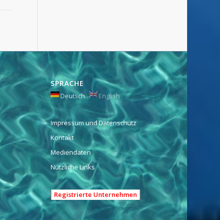
SPRACHE
Deutsch
English
Impressum und Datenschutz
Kontakt
Mediendaten
Nützliche Links
Registrierte Unternehmen