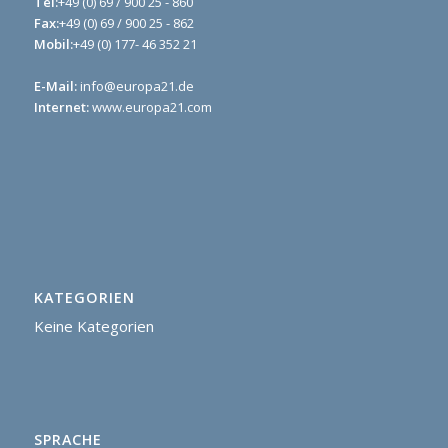
Tel:
+49 (0) 69 / 900 25 - 860
Fax:
+49 (0) 69 / 900 25 - 862
Mobil:
+49 (0) 177- 46 352 21
E-Mail:
info@europa21.de
Internet:
www.europa21.com
KATEGORIEN
Keine Kategorien
SPRACHE