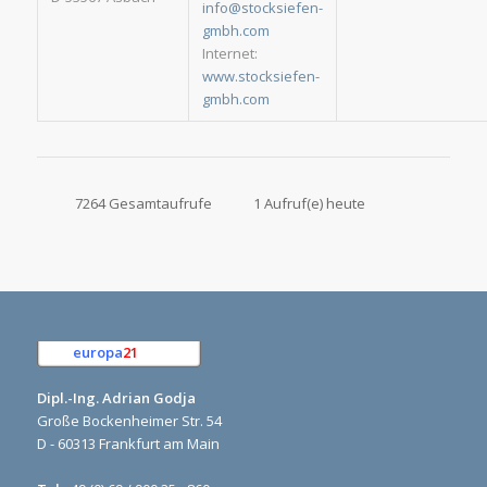
info@stocksiefen-
gmbh.com
Internet:
www.stocksiefen-
gmbh.com
7264 Gesamtaufrufe
1 Aufruf(e) heute
europa
21
e.K.
Dipl.-Ing. Adrian Godja
Große Bockenheimer Str. 54
D - 60313 Frankfurt am Main