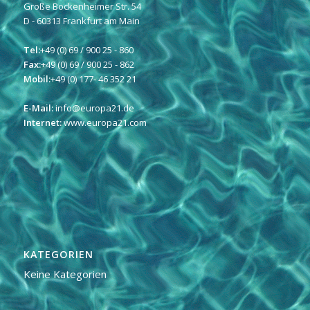
Große Bockenheimer Str. 54
D - 60313 Frankfurt am Main
Tel:
+49 (0) 69 / 900 25 - 860
Fax:
+49 (0) 69 / 900 25 - 862
Mobil:
+49 (0) 177- 46 352 21
E-Mail:
info@europa21.de
Internet:
www.europa21.com
KATEGORIEN
Keine Kategorien