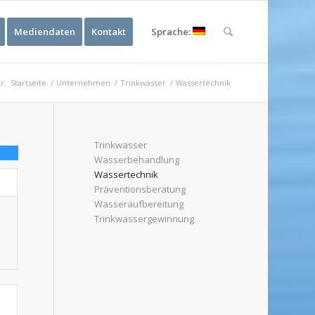
Mediendaten
Kontakt
Sprache:
r:
Startseite
/
Unternehmen
/
Trinkwasser
/
Wassertechnik
Trinkwasser
Wasserbehandlung
Wassertechnik
Präventionsberatung
Wasseraufbereitung
Trinkwassergewinnung