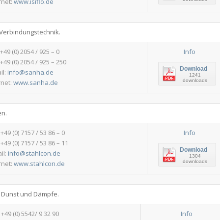
rnet:
www.isiflo.de
 Verbindungstechnik.
 +49 (0) 2054 / 925 – 0
Info
 +49 (0) 2054 / 925 – 250
Download
il:
info@sanha.de
1241
downloads
rnet:
www.sanha.de
en.
: +49 (0) 7157 / 53 86 – 0
Info
 +49 (0) 7157 / 53 86 – 11
Download
il:
info@stahlcon.de
1304
downloads
rnet:
www.stahlcon.de
 Dunst und Dämpfe.
: +49 (0) 5542/ 9 32 90
Info