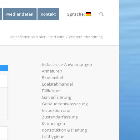
Mediendaten
Kontakt
Sprache:
Sie befinden sich hier:
Startseite
/
Wasseraufbereitung
Industrielle Anwendungen
Armaturen
Bindemittel
Edelstahlhandel
Füllkörper
Galvanisierung
Gebäudeentwässerung
Inspektion und
Zustanderfassung
Kläranlagen
Konstruktion & Planung
Lufthygiene