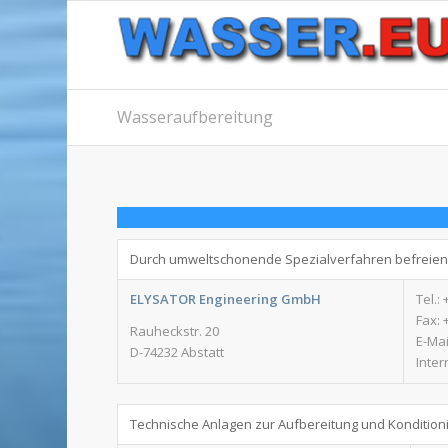
Wasseraufbereitung
Durch umweltschonende Spezialverfahren befreien 
ELYSATOR Engineering GmbH
Tel.:
Fax: 
Rauheckstr. 20
E-Mai
D-74232 Abstatt
Inter
Technische Anlagen zur Aufbereitung und Kondition