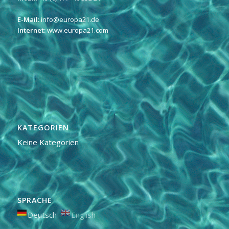
E-Mail:
info@europa21.de
Internet:
www.europa21.com
KATEGORIEN
Keine Kategorien
SPRACHE
Deutsch
English