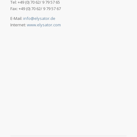
Tel: +49 (0) 70 62/ 9 79 57 65
Fax: +49 (0) 70 62/ 9 79 57 67
E-Mail:
info@elysator.de
Internet:
www.elysator.com