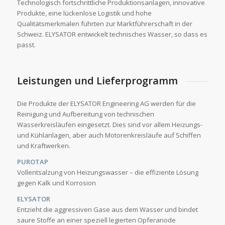
Technologisch fortschrittliche Produktionsanlagen, innovative
Produkte, eine lückenlose Logistik und hohe
Qualitätsmerkmalen führten zur Marktführerschaft in der
Schweiz. ELYSATOR entwickelt technisches Wasser, so dass es
passt.
Leistungen und Lieferprogramm
Die Produkte der ELYSATOR Engineering AG werden für die
Reinigung und Aufbereitung von technischen
Wasserkreisläufen eingesetzt. Dies sind vor allem Heizungs-
und Kühlanlagen, aber auch Motorenkreisläufe auf Schiffen
und Kraftwerken.
PUROTAP
Vollentsalzung von Heizungswasser – die effiziente Lösung
gegen Kalk und Korrosion
ELYSATOR
Entzieht die aggressiven Gase aus dem Wasser und bindet
saure Stoffe an einer speziell legierten Opferanode