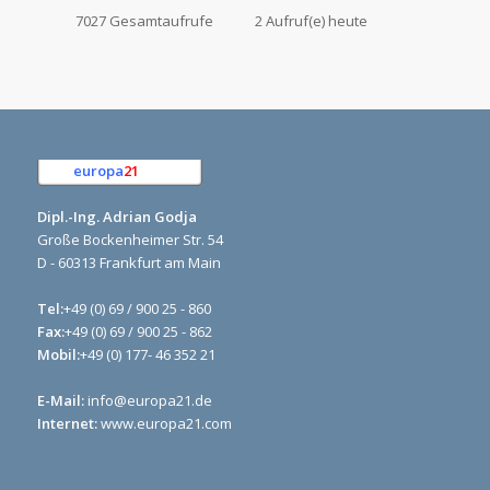
7027 Gesamtaufrufe
2 Aufruf(e) heute
europa
21
e.K.
Dipl.-Ing. Adrian Godja
Große Bockenheimer Str. 54
D - 60313 Frankfurt am Main
Tel:
+49 (0) 69 / 900 25 - 860
Fax:
+49 (0) 69 / 900 25 - 862
Mobil:
+49 (0) 177- 46 352 21
E-Mail:
info@europa21.de
Internet:
www.europa21.com