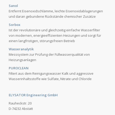
Sanol
Entfernt Eisenoxidschlämme, leichte Eisenoxidablagerungen
und daran gebundene Rückstände chemischer Zusätze
Sorbox
Ist der revolutionäre und gleichzeitig einfache Wasserfilter
von modernen, energieeffizienten Heizungen und sorgt für
einen langfristigen, störungsfreien Betrieb
Wasseranalytik
Messsystem zur Prüfung der Füllwasserqualität von
Heizungsanlagen
PUROCLEAN
Filtert aus dem Reinigungswasser Kalk und aggressive
Wasserinhaltsstoffe wie Sulfate, Nitrate und Chloride
ELYSATOR Engineering GmbH
Rauheckstr. 20
D-74232 Abstatt