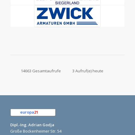
14663 Gesamtaufrufe
3 Aufruf(e) heute
europa
21
e.K.
Dipl.-Ing. Adrian Godja
Große Bockenheimer Str. 54