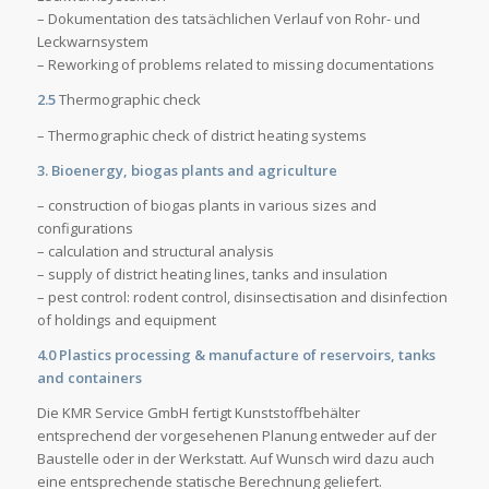
– Dokumentation des tatsächlichen Verlauf von Rohr- und
Leckwarnsystem
– Reworking of problems related to missing documentations
2.5
Thermographic check
– Thermographic check of district heating systems
3. Bioenergy, biogas plants and agriculture
– construction of biogas plants in various sizes and
configurations
– calculation and structural analysis
– supply of district heating lines, tanks and insulation
– pest control: rodent control, disinsectisation and disinfection
of holdings and equipment
4.0 Plastics processing & manufacture of reservoirs, tanks
and containers
Die KMR Service GmbH fertigt Kunststoffbehälter
entsprechend der vorgesehenen Planung entweder auf der
Baustelle oder in der Werkstatt. Auf Wunsch wird dazu auch
eine entsprechende statische Berechnung geliefert.