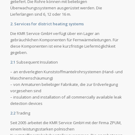
geliefert. Die Rohre können mit beliebigen
Überwachungssystemen ausgerüstet werden. Die
Lieferlängen sind 6, 12 oder 16 m.
2. Services for district heating systems
Die KMR Service GmbH verfügt über ein Lager an
gebräuchlichen Komponenten für Fernwärmeleitungen. Für
diese Komponenten ist eine kurzfristige Liefermöglichkeit
gegeben.
2.1
Subsequent Insulation
– an erdverlegten Kunststoffmantelrohrsystemen (Hand- und
Maschinenschäumung)
– von Armaturen beliebiger Fabrikate, die zur Erdverlegung
vorgesehen sind
– insulation and installation of all commercially available leak
detection devices
2.2
Trading
Seit 2005 arbeitet die KMR Service GmbH mit der Firma ZPUM,
einem leistungsstarken polnischen