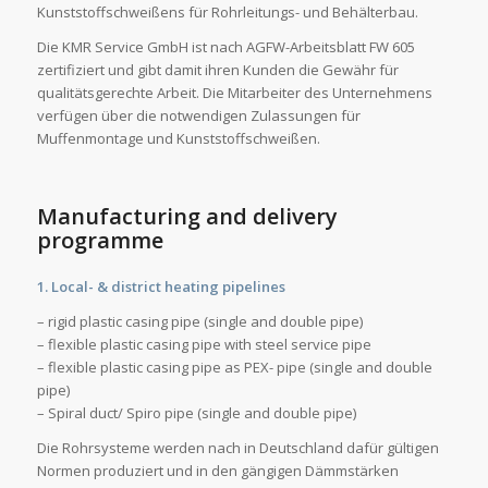
Kunststoffschweißens für Rohrleitungs- und Behälterbau.
Die KMR Service GmbH ist nach AGFW-Arbeitsblatt FW 605
zertifiziert und gibt damit ihren Kunden die Gewähr für
qualitätsgerechte Arbeit. Die Mitarbeiter des Unternehmens
verfügen über die notwendigen Zulassungen für
Muffenmontage und Kunststoffschweißen.
Manufacturing and delivery
programme
1. Local- & district heating pipelines
– rigid plastic casing pipe (single and double pipe)
– flexible plastic casing pipe with steel service pipe
– flexible plastic casing pipe as PEX- pipe (single and double
pipe)
– Spiral duct/ Spiro pipe (single and double pipe)
Die Rohrsysteme werden nach in Deutschland dafür gültigen
Normen produziert und in den gängigen Dämmstärken