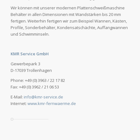
Wir können mit unserer modernen Plattenschweißmaschine
Behälter in allen Dimensionen mit Wandstärken bis 20 mm
fertigen. Weiterhin fertigen wir zum Beispiel Wannen, Kästen,
Profile, Sonderbehälter, Kondensatschächte, Auffangwannen
und Schwimminseln.
KMR Service GmbH
Gewerbepark 3
D-17039 Trollenhagen
Phone: +49 (0) 3963 / 22 17 82
Fax: +49 (0) 3962 / 21 06 53
E-Mail:
info@kmr-service.de
Internet:
www.kmr-fernwaerme.de