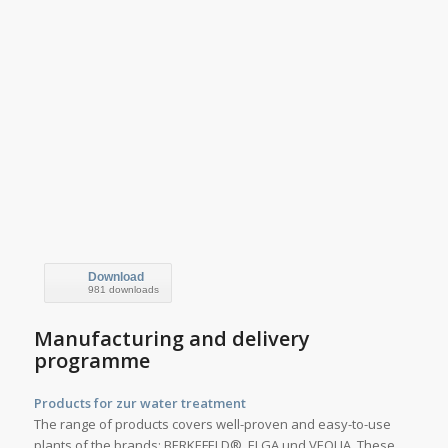
Download
981 downloads
Manufacturing and delivery
programme
Products for zur water treatment
The range of products covers well-proven and easy-to-use
plants of the brands: BERKEFELD®, ELGA und VEOLIA. These