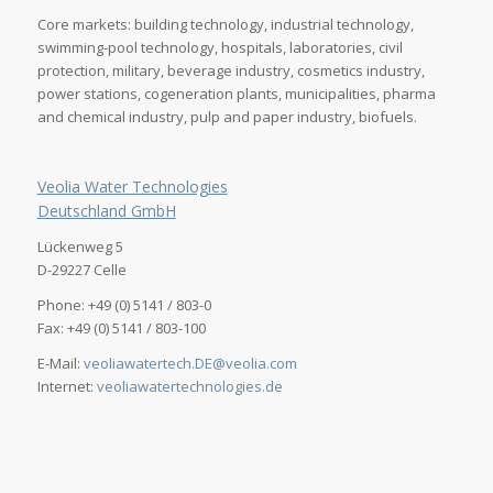
Core markets: building technology, industrial technology,
swimming-pool technology, hospitals, laboratories, civil
protection, military, beverage industry, cosmetics industry,
power stations, cogeneration plants, municipalities, pharma
and chemical industry, pulp and paper industry, biofuels.
Veolia Water Technologies
Deutschland GmbH
Lückenweg 5
D-29227 Celle
Phone: +49 (0) 5141 / 803-0
Fax: +49 (0) 5141 / 803-100
E-Mail:
veoliawatertech.DE@veolia.com
Internet:
veoliawatertechnologies.de