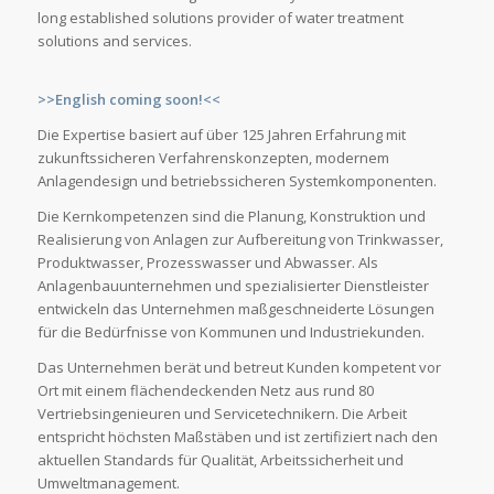
long established solutions provider of water treatment
solutions and services.
>>English coming soon!<<
Die Expertise basiert auf über 125 Jahren Erfahrung mit
zukunftssicheren Verfahrenskonzepten, modernem
Anlagendesign und betriebssicheren Systemkomponenten.
Die Kernkompetenzen sind die Planung, Konstruktion und
Realisierung von Anlagen zur Aufbereitung von Trinkwasser,
Produktwasser, Prozesswasser und Abwasser. Als
Anlagenbauunternehmen und spezialisierter Dienstleister
entwickeln das Unternehmen maßgeschneiderte Lösungen
für die Bedürfnisse von Kommunen und Industriekunden.
Das Unternehmen berät und betreut Kunden kompetent vor
Ort mit einem flächendeckenden Netz aus rund 80
Vertriebsingenieuren und Servicetechnikern. Die Arbeit
entspricht höchsten Maßstäben und ist zertifiziert nach den
aktuellen Standards für Qualität, Arbeitssicherheit und
Umweltmanagement.