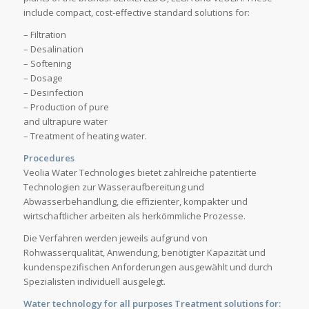
include compact, cost-effective standard solutions for:
– Filtration
– Desalination
– Softening
– Dosage
– Desinfection
– Production of pure
and ultrapure water
– Treatment of heating water.
Procedures
Veolia Water Technologies bietet zahlreiche patentierte
Technologien zur Wasseraufbereitung und
Abwasserbehandlung, die effizienter, kompakter und
wirtschaftlicher arbeiten als herkömmliche Prozesse.
Die Verfahren werden jeweils aufgrund von
Rohwasserqualität, Anwendung, benötigter Kapazität und
kundenspezifischen Anforderungen ausgewählt und durch
Spezialisten individuell ausgelegt.
Water technology for all purposes Treatment solutions for: