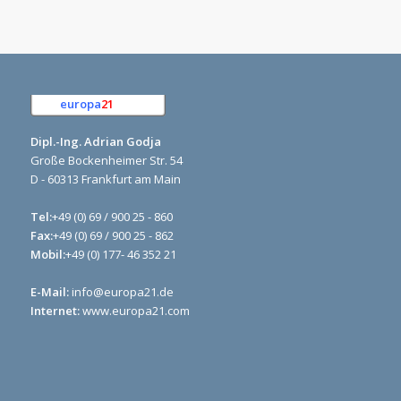
europa
21
e.K.
Dipl.-Ing. Adrian Godja
Große Bockenheimer Str. 54
D - 60313 Frankfurt am Main
Tel:
+49 (0) 69 / 900 25 - 860
Fax:
+49 (0) 69 / 900 25 - 862
Mobil:
+49 (0) 177- 46 352 21
E-Mail:
info@europa21.de
Internet:
www.europa21.com