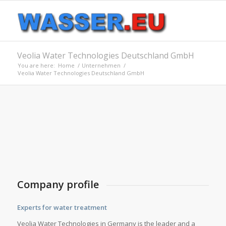
Veolia Water Technologies Deutschland GmbH
You are here:
Home
/
Unternehmen
/
Veolia Water Technologies Deutschland GmbH
Company profile
Experts for water treatment
Veolia Water Technologies in Germany is the leader and a