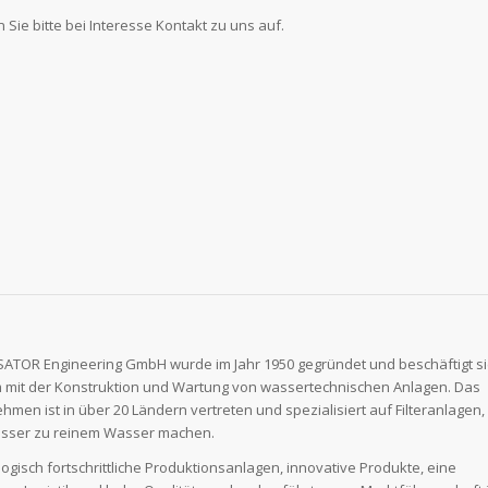
Sie bitte bei Interesse Kontakt zu uns auf.
SATOR Engineering GmbH wurde im Jahr 1950 gegründet und beschäftigt s
 mit der Konstruktion und Wartung von wassertechnischen Anlagen. Das
hmen ist in über 20 Ländern vertreten und spezialisiert auf Filteranlagen,
asser zu reinem Wasser machen.
ogisch fortschrittliche Produktionsanlagen, innovative Produkte, eine