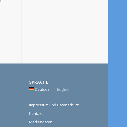
in
SPRACHE
Deutsch
English
Impressum und Datenschutz
Kontakt
Mediendaten