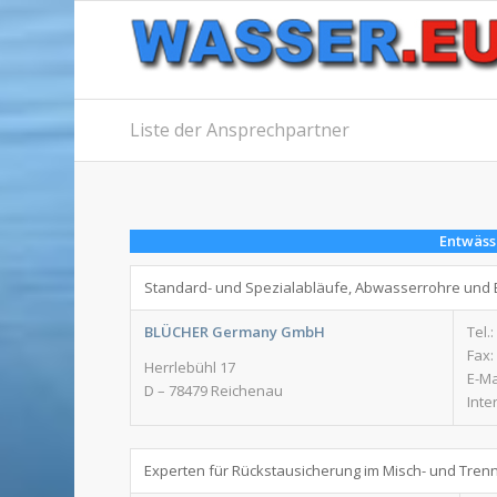
Liste der Ansprechpartner
Entwäss
Standard- und Spezialabläufe, Abwasserrohre und
BLÜCHER Germany GmbH
Tel.:
Fax:
Herrlebühl 17
E-Ma
D – 78479 Reichenau
Inte
Experten für Rückstausicherung im Misch- und Tren