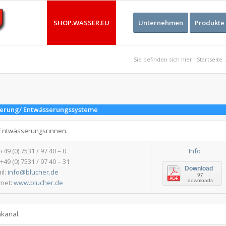
SHOP.WASSER.EU
Unternehmen
Produkte
Sie befinden sich hier:
Startseite
erung/ Entwässerungssysteme
 Entwässerungsrinnen.
 +49 (0) 7531 / 97 40 – 0
Info
 +49 (0) 7531 / 97 40 – 31
Download
il:
info@blucher.de
97
downloads
rnet:
www.blucher.de
nkanal.