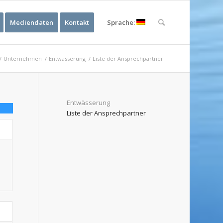
Mediendaten
Kontakt
Sprache:
/
Unternehmen
/
Entwässerung
/
Liste der Ansprechpartner
Entwässerung
Liste der Ansprechpartner