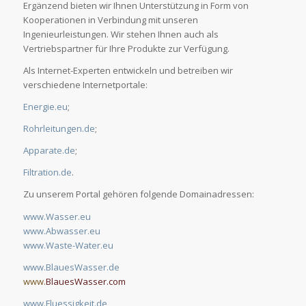
Ergänzend bieten wir Ihnen Unterstützung in Form von
Kooperationen in Verbindung mit unseren
Ingenieurleistungen. Wir stehen Ihnen auch als
Vertriebspartner für Ihre Produkte zur Verfügung.
Als Internet-Experten entwickeln und betreiben wir
verschiedene Internetportale:
Energie.eu
;
Rohrleitungen.de
;
Apparate.de
;
Filtration.de
.
Zu unserem Portal gehören folgende Domainadressen:
www.Wasser.eu
www.Abwasser.eu
www.Waste-Water.eu
www.BlauesWasser.de
www.
BlauesWasser.com
www.Fluessigkeit.de