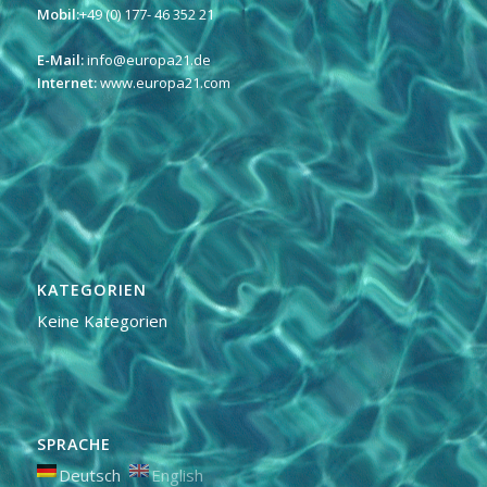
Mobil:
+49 (0) 177- 46 352 21
E-Mail:
info@europa21.de
Internet:
www.europa21.com
KATEGORIEN
Keine Kategorien
SPRACHE
Deutsch
English