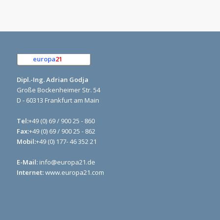
europa
21
e.K.
Dipl.-Ing. Adrian Godja
Große Bockenheimer Str. 54
D - 60313 Frankfurt am Main
Tel:
+49 (0) 69 / 900 25 - 860
Fax:
+49 (0) 69 / 900 25 - 862
Mobil:
+49 (0) 177- 46 352 21
E-Mail:
info@europa21.de
Internet:
www.europa21.com