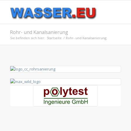
Rohr- und Kanalsanierung
Sie befinden sich hier:
Startseite
/
Rohr- und Kanalsanierung