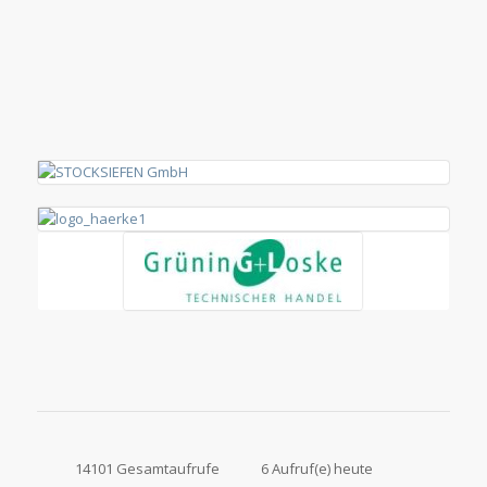
14101 Gesamtaufrufe
6 Aufruf(e) heute