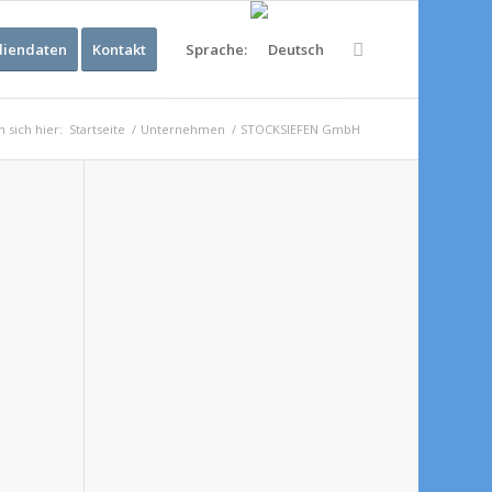
iendaten
Kontakt
Sprache:
 sich hier:
Startseite
/
Unternehmen
/
STOCKSIEFEN GmbH