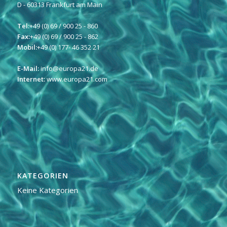
D - 60313 Frankfurt am Main
Tel:
+49 (0) 69 / 900 25 - 860
Fax:
+49 (0) 69 / 900 25 - 862
Mobil:
+49 (0) 177- 46 352 21
E-Mail:
info@europa21.de
Internet:
www.europa21.com
KATEGORIEN
Keine Kategorien