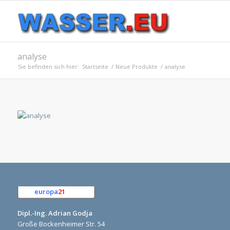
analyse
Sie befinden sich hier:
Startseite
/
Neue Produkte
/
analyse
europa
21
e.K.
Dipl.-Ing. Adrian Godja
Große Bockenheimer Str. 54