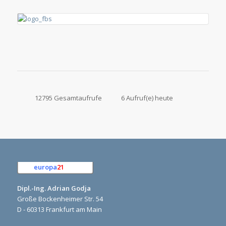
12795 Gesamtaufrufe
6 Aufruf(e) heute
europa
21
e.K.
Dipl.-Ing. Adrian Godja
Große Bockenheimer Str. 54
D - 60313 Frankfurt am Main