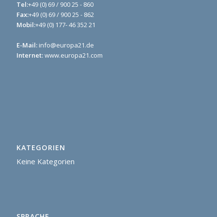
Tel:
+49 (0) 69 / 900 25 - 860
Fax:
+49 (0) 69 / 900 25 - 862
Mobil:
+49 (0) 177- 46 352 21
E-Mail:
info@europa21.de
Internet:
www.europa21.com
KATEGORIEN
Keine Kategorien
SPRACHE