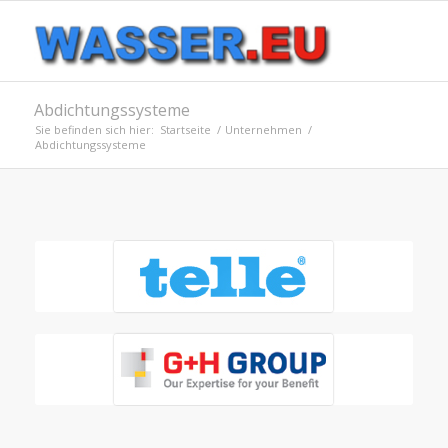
Abdichtungssysteme
Sie befinden sich hier:
Startseite
/
Unternehmen
/
Abdichtungssysteme