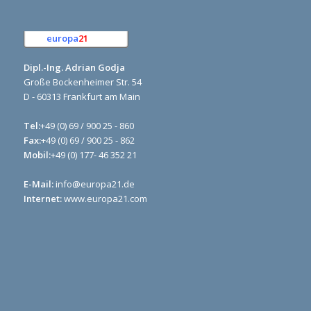
europa
21
e.K.
Dipl.-Ing. Adrian Godja
Große Bockenheimer Str. 54
D - 60313 Frankfurt am Main
Tel:
+49 (0) 69 / 900 25 - 860
Fax:
+49 (0) 69 / 900 25 - 862
Mobil:
+49 (0) 177- 46 352 21
E-Mail:
info@europa21.de
Internet:
www.europa21.com