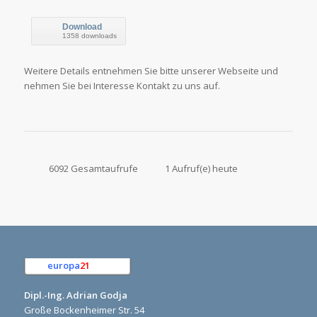
Download
1358 downloads
Weitere Details entnehmen Sie bitte unserer Webseite und
nehmen Sie bei Interesse Kontakt zu uns auf.
6092 Gesamtaufrufe
1 Aufruf(e) heute
europa
21
e.K.
Dipl.-Ing. Adrian Godja
Große Bockenheimer Str. 54