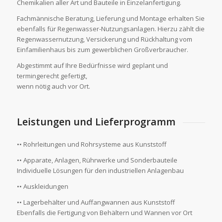
Chemikalien aller Art und Bauteile in Einzelanfertigung.
Fachmännische Beratung, Lieferung und Montage erhalten Sie
ebenfalls für Regenwasser-Nutzungsanlagen. Hierzu zählt die
Regenwassernutzung, Versickerung und Rückhaltung vom
Einfamilienhaus bis zum gewerblichen Großverbraucher.
Abgestimmt auf Ihre Bedürfnisse wird geplant und
termingerecht gefertigt,
wenn nötig auch vor Ort.
Leistungen und Lieferprogramm
•• Rohrleitungen und Rohrsysteme aus Kunststoff
•• Apparate, Anlagen, Rührwerke und Sonderbauteile
Individuelle Lösungen für den industriellen Anlagenbau
•• Auskleidungen
•• Lagerbehälter und Auffangwannen aus Kunststoff
Ebenfalls die Fertigung von Behältern und Wannen vor Ort