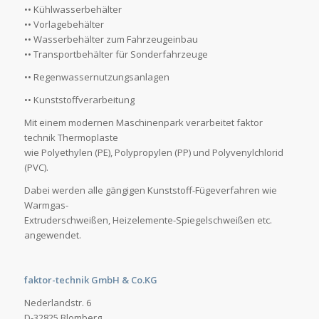
•• Kühlwasserbehälter
•• Vorlagebehälter
•• Wasserbehälter zum Fahrzeugeinbau
•• Transportbehälter für Sonderfahrzeuge
•• Regenwassernutzungsanlagen
•• Kunststoffverarbeitung
Mit einem modernen Maschinenpark verarbeitet faktor
technik Thermoplaste
wie Polyethylen (PE), Polypropylen (PP) und Polyvenylchlorid
(PVC).
Dabei werden alle gängigen Kunststoff-Fügeverfahren wie
Warmgas-
Extruderschweißen, Heizelemente-Spiegelschweißen etc.
angewendet.
faktor-technik GmbH & Co.KG
Nederlandstr. 6
D-32825 Blomberg