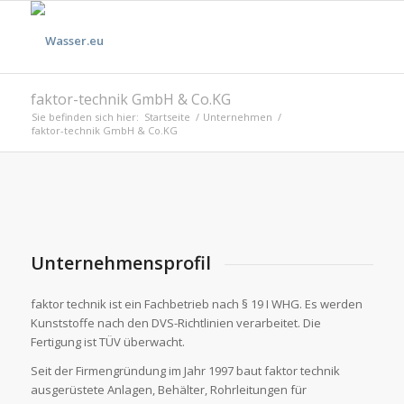
faktor-technik GmbH & Co.KG
Sie befinden sich hier:
Startseite
/
Unternehmen
/
faktor-technik GmbH & Co.KG
Unternehmensprofil
faktor technik ist ein Fachbetrieb nach § 19 I WHG. Es werden
Kunststoffe nach den DVS-Richtlinien verarbeitet. Die
Fertigung ist TÜV überwacht.
Seit der Firmengründung im Jahr 1997 baut faktor technik
ausgerüstete Anlagen, Behälter, Rohrleitungen für