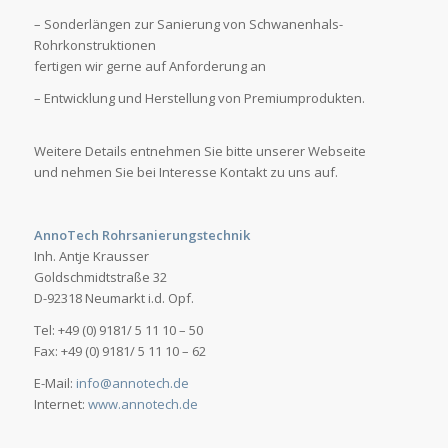
– Sonderlängen zur Sanierung von Schwanenhals-
Rohrkonstruktionen
fertigen wir gerne auf Anforderung an
– Entwicklung und Herstellung von Premiumprodukten.
Weitere Details entnehmen Sie bitte unserer Webseite
und nehmen Sie bei Interesse Kontakt zu uns auf.
AnnoTech Rohrsanierungstechnik
Inh. Antje Krausser
Goldschmidtstraße 32
D-92318 Neumarkt i.d. Opf.
Tel: +49 (0) 9181/ 5 11 10 – 50
Fax: +49 (0) 9181/ 5 11 10 – 62
E-Mail:
info@annotech.de
Internet:
www.annotech.de