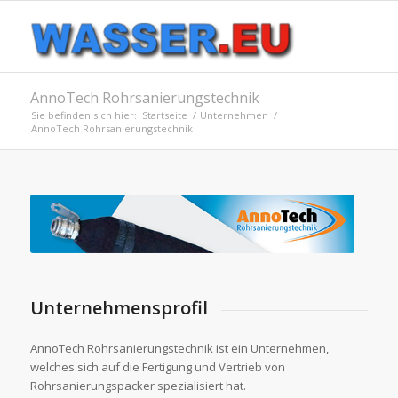
AnnoTech Rohrsanierungstechnik
Sie befinden sich hier:
Startseite
/
Unternehmen
/
AnnoTech Rohrsanierungstechnik
Unternehmensprofil
AnnoTech Rohrsanierungstechnik ist ein Unternehmen,
welches sich auf die Fertigung und Vertrieb von
Rohrsanierungspacker spezialisiert hat.