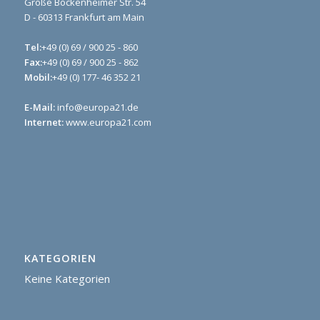
Große Bockenheimer Str. 54
D - 60313 Frankfurt am Main
Tel:
+49 (0) 69 / 900 25 - 860
Fax:
+49 (0) 69 / 900 25 - 862
Mobil:
+49 (0) 177- 46 352 21
E-Mail:
info@europa21.de
Internet:
www.europa21.com
KATEGORIEN
Keine Kategorien