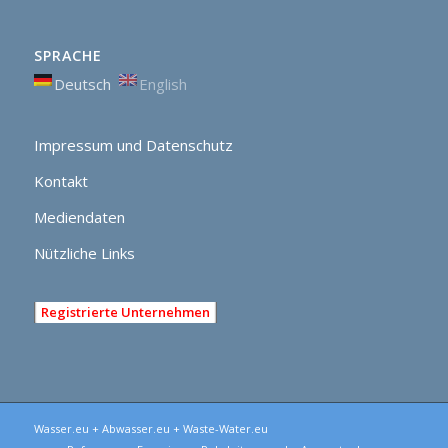
SPRACHE
Deutsch
English
Impressum und Datenschutz
Kontakt
Mediendaten
Nützliche Links
Registrierte Unternehmen
Wasser.eu + Abwasser.eu + Waste-Water.eu