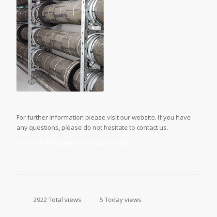
For further information please visit our website. If you have
any questions, please do not hesitate to contact us.
www.Rohrleitungen.de + www.Pipe.de
2922 Total views
5 Today views