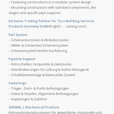
– Fastening constructions in a modular system design
– Mounting constructions with standard components, like
stages and specific pipe supports
Exclusive Trading Partner for Tyco Building Services
Products Germany GmbH
English …. coming soon!
Rail System
– Schienenkonsolen & Winkelkonsolen
– Mittler & Schwerlast Schienensystem
– Schienensystem leichte Ausführung
Pipeline Support
– Rohrschellen, Festpunkte & Gleitstücke
– Wandhalterungen für Lüftung & Außen-Klimagerät
– Schalldämmeinlage & Name plate System
Fastenings
– Träger-, Dach- & Purlin Befestigungen
– Dübel & Stopfen, Allgemeine Befestigungen
– Kupplungen & Zubehör
GRINNE_L Mechanical Products
Rohrverbindungssystemen für gewerbliche, industrielle und