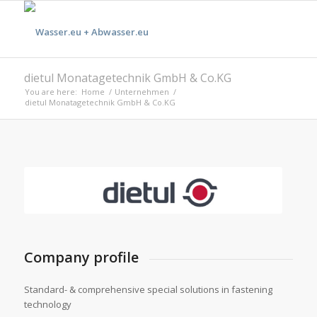
dietul Monatagetechnik GmbH & Co.KG
You are here:
Home
/
Unternehmen
/
dietul Monatagetechnik GmbH & Co.KG
Company profile
Standard- & comprehensive special solutions in fastening
technology