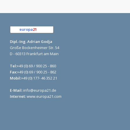
europa
21
e.K.
Dipl.-Ing. Adrian Godja
Große Bockenheimer Str. 54
D - 60313 Frankfurt am Main
Tel:
+49 (0) 69 / 900 25 - 860
Fax:
+49 (0) 69 / 900 25 - 862
Mobil:
+49 (0) 177- 46 352 21
E-Mail:
info@europa21.de
Internet:
www.europa21.com