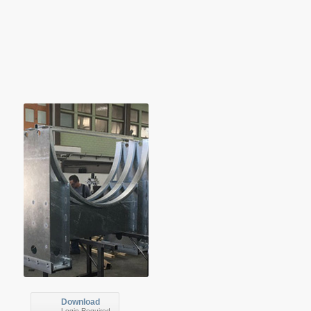
Download
Login Required