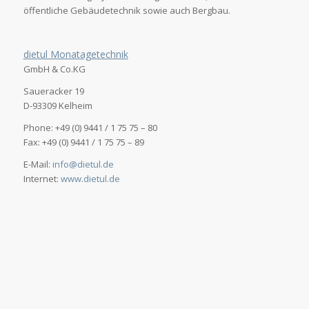
öffentliche Gebäudetechnik sowie auch Bergbau.
dietul Monatagetechnik
GmbH & Co.KG
Saueracker 19
D-93309 Kelheim
Phone: +49 (0) 9441 / 1 75 75 – 80
Fax: +49 (0) 9441 / 1 75 75 – 89
E-Mail:
info@dietul.de
Internet:
www.dietul.de