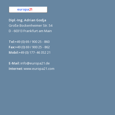
europa
21
e.K.
Dipl.-Ing. Adrian Godja
Große Bockenheimer Str. 54
D - 60313 Frankfurt am Main
Tel:
+49 (0) 69 / 900 25 - 860
Fax:
+49 (0) 69 / 900 25 - 862
Mobil:
+49 (0) 177- 46 352 21
E-Mail:
info@europa21.de
Internet:
www.europa21.com