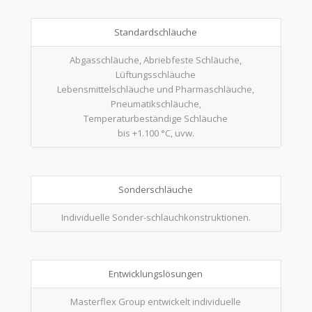
Standardschläuche
Abgasschläuche, Abriebfeste Schläuche,
Lüftungsschläuche
Lebensmittelschläuche und Pharmaschläuche,
Pneumatikschläuche,
Temperaturbeständige Schläuche
bis +1.100 °C, uvw.
Sonderschläuche
Individuelle Sonder-schlauchkonstruktionen.
Entwicklungslösungen
Masterflex Group entwickelt individuelle