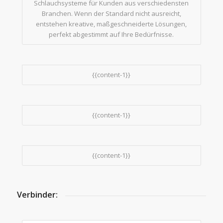
Schlauchsysteme für Kunden aus verschiedensten
Branchen. Wenn der Standard nicht ausreicht,
entstehen kreative, maßgeschneiderte Lösungen,
perfekt abgestimmt auf Ihre Bedürfnisse.
{{content-1}}
{{content-1}}
{{content-1}}
Verbinder: