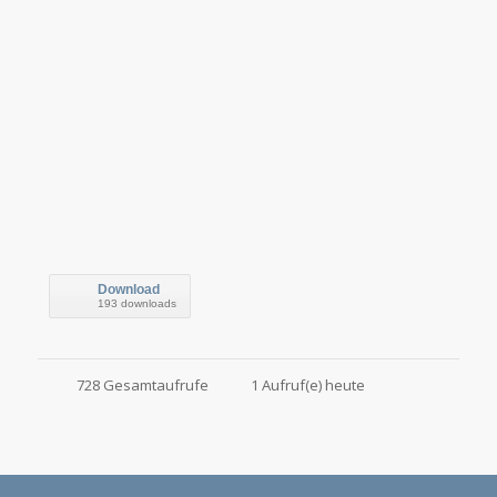
Download
193 downloads
728 Gesamtaufrufe
1 Aufruf(e) heute