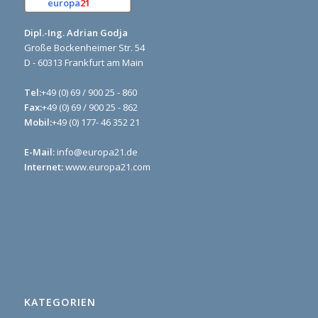
europa
21
e.K.
Dipl.-Ing. Adrian Godja
Große Bockenheimer Str. 54
D - 60313 Frankfurt am Main
Tel:
+49 (0) 69 / 900 25 - 860
Fax:
+49 (0) 69 / 900 25 - 862
Mobil:
+49 (0) 177- 46 352 21
E-Mail:
info@europa21.de
Internet:
www.europa21.com
KATEGORIEN