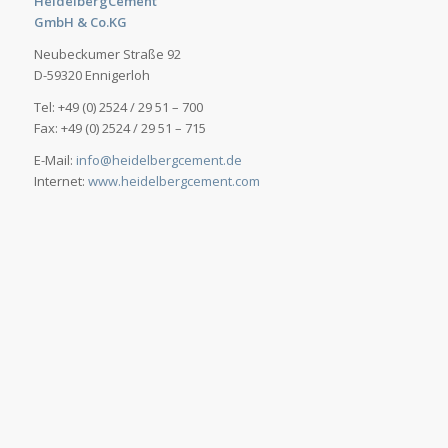
HeidelbergCement
GmbH & Co.KG
Neubeckumer Straße 92
D-59320 Ennigerloh
Tel: +49 (0) 2524 / 29 51 – 700
Fax: +49 (0) 2524 / 29 51 – 715
E-Mail:
info@heidelbergcement.de
Internet:
www.heidelbergcement.com