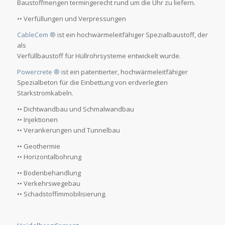
Baustoffmengen termingerecht rund um die Uhr zu liefern.
•• Verfüllungen und Verpressungen
CableCem ®
ist ein hochwärmeleitfähiger Spezialbaustoff, der
als
Verfüllbaustoff für Hüllrohrsysteme entwickelt wurde.
Powercrete ®
ist ein patentierter, hochwärmeleitfähiger
Spezialbeton für die Einbettung von erdverlegten
Starkstromkabeln.
•• Dichtwandbau und Schmalwandbau
•• Injektionen
•• Verankerungen und Tunnelbau
•• Geothermie
•• Horizontalbohrung
•• Bodenbehandlung
•• Verkehrswegebau
•• Schadstoffimmobilisierung.